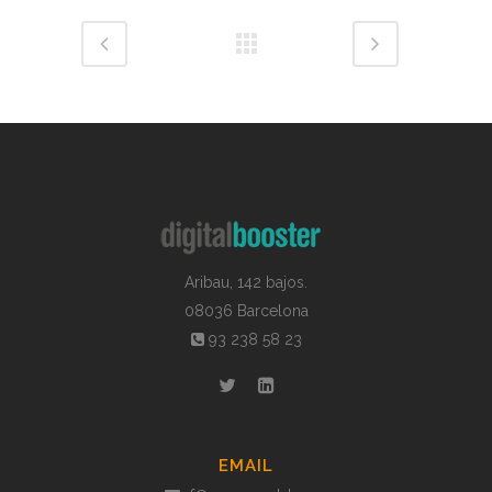
Aribau, 142 bajos.
08036 Barcelona
93 238 58 23
EMAIL