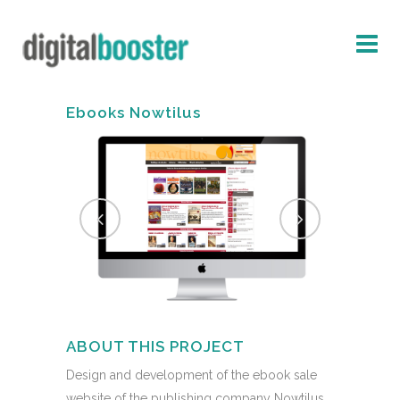
Ebooks Nowtilus
ABOUT THIS PROJECT
Design and development of the ebook sale
website of the publishing company Nowtilus.