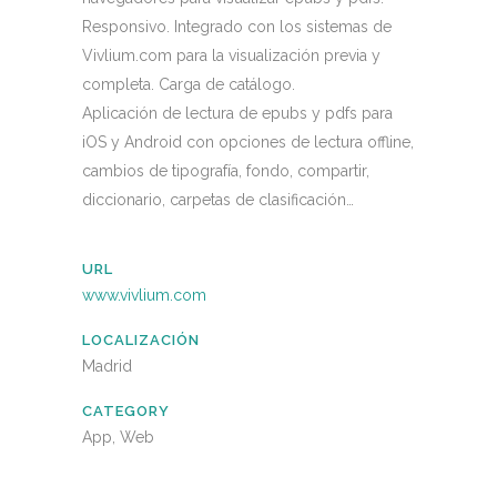
Responsivo. Integrado con los sistemas de
Vivlium.com para la visualización previa y
completa. Carga de catálogo.
Aplicación de lectura de epubs y pdfs para
iOS y Android con opciones de lectura offline,
cambios de tipografía, fondo, compartir,
diccionario, carpetas de clasificación…
URL
www.vivlium.com
LOCALIZACIÓN
Madrid
CATEGORY
App, Web