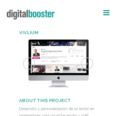
VIVLIUM
ABOUT THIS PROJECT
Desarrollo y personalización de un lector en
navegadores para visualizar epubs y pdfs.