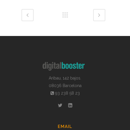
Aribau, 142 bajos.
08036 Barcelona
93 238 58 23
EMAIL