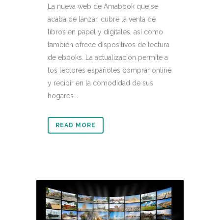
La nueva web de Amabook que se
acaba de lanzar, cubre la venta de
libros en papel y digitales, así como
también ofrece dispositivos de lectura
de ebooks. La actualización permite a
los lectores españoles comprar online
y recibir en la comodidad de sus
hogares...
READ MORE