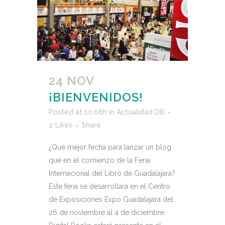
24 NOV
¡BIENVENIDOS!
Posted at 10:06h
in
Actualidad DB
2
Likes
Share
¿Qué mejor fecha para lanzar un blog
que en el comienzo de la Feria
Internacional del Libro de Guadalajara?
Este feria se desarrollará en el Centro
de Exposiciones Expo Guadalajara del
26 de noviembre al 4 de diciembre.