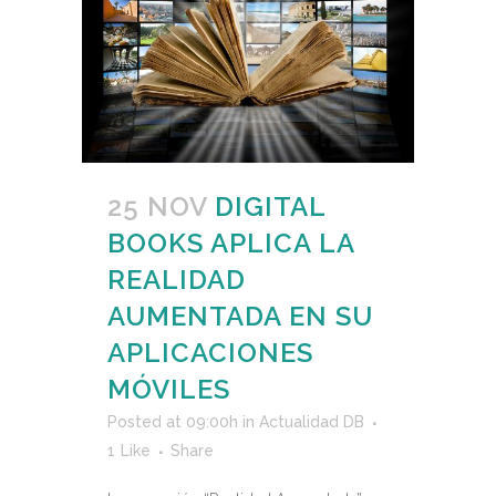
25 NOV
DIGITAL
BOOKS APLICA LA
REALIDAD
AUMENTADA EN SU
APLICACIONES
MÓVILES
Posted at 09:00h
in
Actualidad DB
1
Like
Share