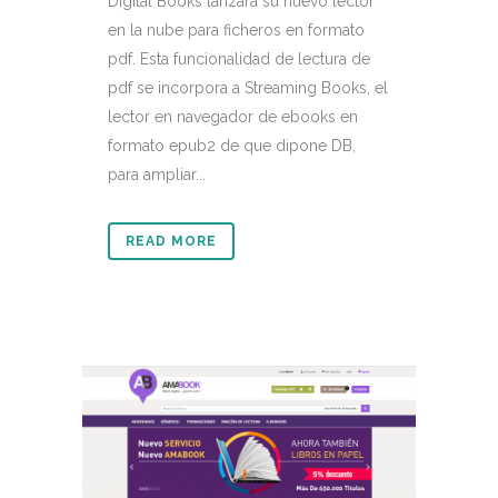
Digital Books lanzará su nuevo lector
en la nube para ficheros en formato
pdf. Esta funcionalidad de lectura de
pdf se incorpora a Streaming Books, el
lector en navegador de ebooks en
formato epub2 de que dipone DB,
para ampliar...
READ MORE