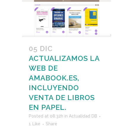
05 DIC
ACTUALIZAMOS LA
WEB DE
AMABOOK.ES,
INCLUYENDO
VENTA DE LIBROS
EN PAPEL.
Posted at 08:32h
in
Actualidad DB
1
Like
Share